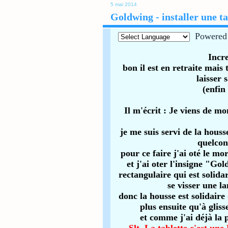
5 mai 2014
Goldwing - installer une t
Powered
Incre
bon il est en retraite mai
laisser 
(enfin
Il m'écrit :
Je viens de mon
je me suis servi de la houss
quelcon
pour ce faire j'ai oté le mo
et j'ai oter l'insigne "Gol
rectangulaire qui est solida
se visser une l
donc la housse est solidaire
plus ensuite qu'à gliss
et comme j'ai déjà la 