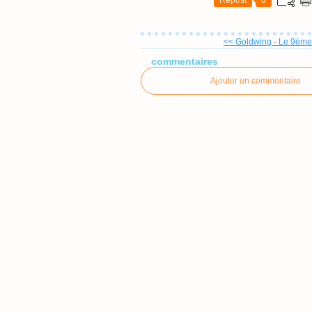
Repost
0
<< Goldwing - Le 9ème
commentaires
Ajouter un commentaire