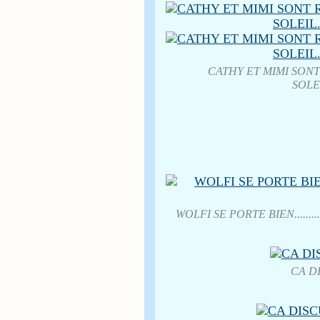
CATHY ET MIMI SONT RA
SOLEIL
WOLFI SE PORTE BIEN............
CA D