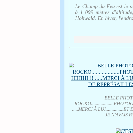
Le Champ du Feu est le p
à 1 099 mètres d'altitud
Hohwald. En hiver, l'endroi
BELLE PHOTO D
ROCKO...................
.....MERCI À LUI............
JE N'AVAIS PA