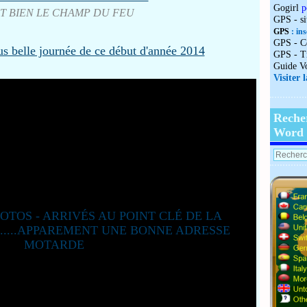
Gogirl
p
ST BIEN LE CHAMP DU FEU
GPS - s
GPS
: ins
GPS - C
GPS - T
Guide V
Visiter 
Reche
Word