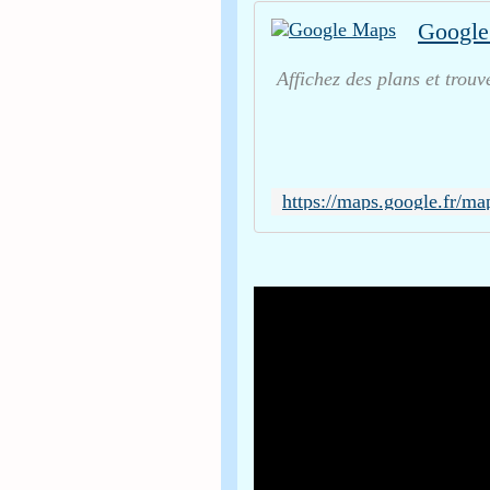
Google
Affichez des plans et trou