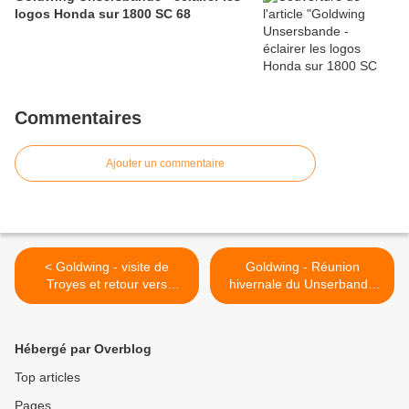
logos Honda sur 1800 SC 68
Commentaires
Ajouter un commentaire
< Goldwing - visite de
Goldwing - Réunion
Troyes et retour vers
hivernale du Unserbande
Strasbourg
2015 >
Hébergé par Overblog
Top articles
Pages