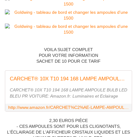
VOILA SUJET COMPLET
POUR VOTRE INFORMATION
SACHET DE 10 POUR CE TARIF
CARCHET® 10X T10 194 168 LAMPE AMPOULE BULB LED BLEU PR VOITURE
CARCHET® 10X T10 194 168 LAMPE AMPOULE BULB LED
BLEU PR VOITURE: Amazon.fr: Luminaires et Eclairage
http://www.amazon.fr/CARCHET%C2%AE-LAMPE-AMPOULE-BULB-VOITURE/dp/B00AT9KPDY
2,30 EUROS PIÈCE
- CES AMPOULES SONT POUR LES CLIGNOTANTS,
L'ÉCLAIRAGE DE L'AFFICHEUR CRISTAUX LIQUIDES ET LES