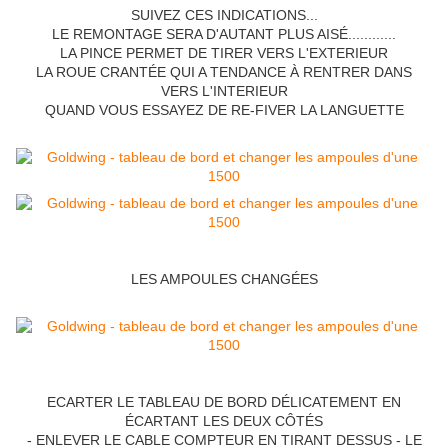
SUIVEZ CES INDICATIONS...
LE REMONTAGE SERA D'AUTANT PLUS AISÉ............
LA PINCE PERMET DE TIRER VERS L'EXTERIEUR
LA ROUE CRANTÉE QUI A TENDANCE À RENTRER DANS
VERS L'INTERIEUR
QUAND VOUS ESSAYEZ DE RE-FIVER LA LANGUETTE
LES AMPOULES CHANGÉES
ECARTER LE TABLEAU DE BORD DÉLICATEMENT EN
ÉCARTANT LES DEUX CÔTÉS
- ENLEVER LE CABLE COMPTEUR EN TIRANT DESSUS - LE