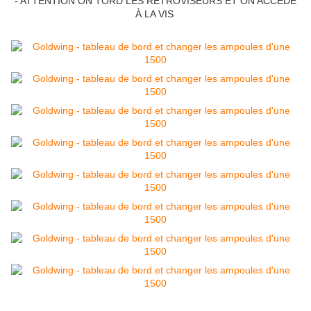
- ATTENTION ON TORD LES RÉTROVISEURS ET ON ACCÈDE
À LA VIS