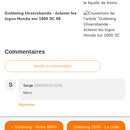
Goldwing Unsersbande - éclairer les
logos Honda sur 1800 SC 68
Commentaires
Ajouter un commentaire
S
Serge
22/09/2019 22:08
Merci
Répondre
< Goldwing - Notre BMW
Goldwing 1500 - Le code