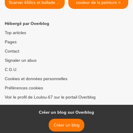
Scarver 650cs et ballade en
couleur de la peinture >
forêt noire
Hébergé par Overblog
Top articles
Pages
Contact
Signaler un abus
C.G.U.
Cookies et données personnelles
Préférences cookies
Voir le profil de Loulou-67 sur le portail Overblog
Créer un blog sur Overblog
Créer un blog