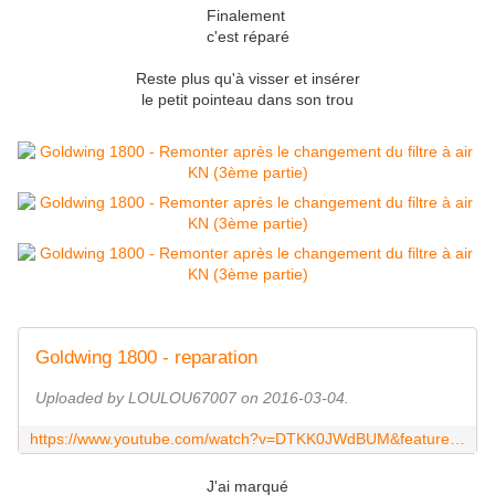
Finalement
c'est réparé
Reste plus qu'à visser et insérer
le petit pointeau dans son trou
Goldwing 1800 - reparation
Uploaded by LOULOU67007 on 2016-03-04.
https://www.youtube.com/watch?v=DTKK0JWdBUM&feature=youtu.be
J'ai marqué