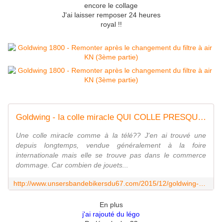
encore le collage
J'ai laisser remposer 24 heures
royal !!
Goldwing - la colle miracle QUI COLLE PRESQUE TOUT - Le blog de UNSER'S BANDE DE BIKERS du 67
Une colle miracle comme à la télé?? J'en ai trouvé une
depuis longtemps, vendue généralement à la foire
internationale mais elle se trouve pas dans le commerce
dommage. Car combien de jouets...
http://www.unsersbandebikersdu67.com/2015/12/goldwing-ma-colle-miracle-qui-colle-presque-tout.html
En plus
j'ai rajouté du légo