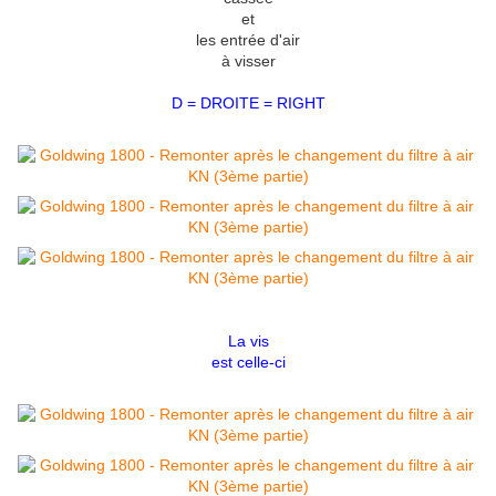
et
les entrée d'air
à visser
D = DROITE = RIGHT
La vis
est celle-ci