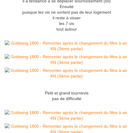
il a tendance à se déplacer sournoisement (lol)
Ensuite
puisque les vis ne sortent pas de leur logement
il reste à visser
les 7 vis
tout autour
Petit et grand tournevis
pas de difficulté