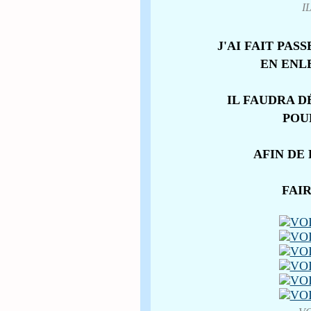
I
J'AI FAIT PAS
EN ENL
IL FAUDRA 
POU
AFIN DE
FAI