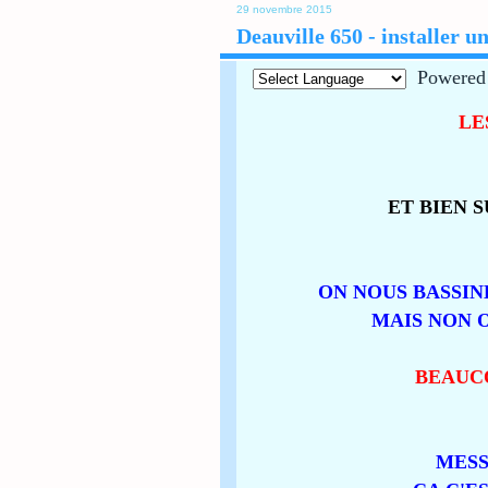
29 novembre 2015
Deauville 650 - installer u
Powered
LE
ET BIEN 
ON NOUS BASSIN
MAIS NON 
BEAUCO
MESS