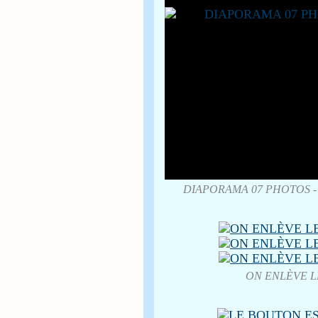
DIAPORAMA 07 PHOTOS -
ON ENLÈVE L