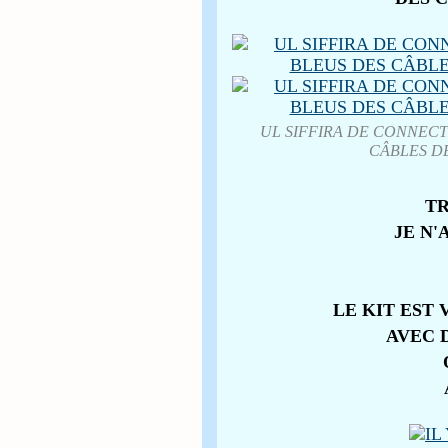
UL SIFFIRA DE CONNECT
CÂBLES D
TR
JE N'
LE KIT EST
AVEC 