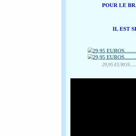
POUR LE BRA
IL EST 
29,95 EUROS....