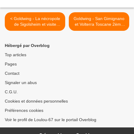
< Goldwing - La nécropole
Goldwing - San Gimignano
de Sigolsheim et visite
et Volterra Toscane 2ème
d'Éguisheim
partie >
Hébergé par Overblog
Top articles
Pages
Contact
Signaler un abus
C.G.U.
Cookies et données personnelles
Préférences cookies
Voir le profil de Loulou-67 sur le portail Overblog