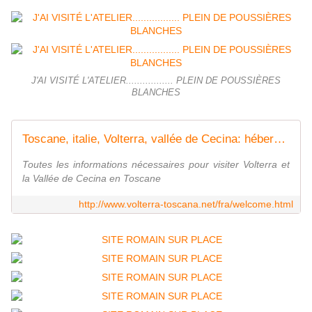
J'AI VISITÉ L'ATELIER................. PLEIN DE POUSSIÈRES
BLANCHES
Toscane, italie, Volterra, vallée de Cecina: hébergement, restaurants, artisanat, musées, transports
Toutes les informations nécessaires pour visiter Volterra et
la Vallée de Cecina en Toscane
http://www.volterra-toscana.net/fra/welcome.html