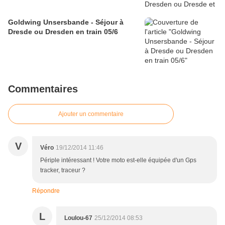
Goldwing Unsersbande - Séjour à
Dresde ou Dresden en train 05/6
Commentaires
Ajouter un commentaire
V
Véro
19/12/2014 11:46
Périple intéressant ! Votre moto est-elle équipée d'un Gps
tracker, traceur ?
Répondre
L
Loulou-67
25/12/2014 08:53