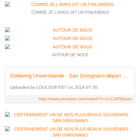
COMME JE L'AVAIS DIT UN FINLANDAIS
AUTOUR DE NOUS
Goldwing Unsersbande - San Gimignano départ d'un side car suisse
Uploaded by LOULOU67007 on 2014-07-30.
http://www.youtube.com/watch?v=1cCJdS0piss