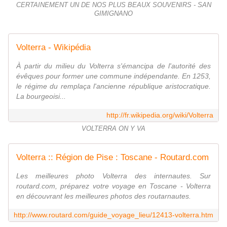
CERTAINEMENT UN DE NOS PLUS BEAUX SOUVENIRS - SAN
GIMIGNANO
Volterra - Wikipédia
À partir du milieu du Volterra s'émancipa de l'autorité des
évêques pour former une commune indépendante. En 1253,
le régime du remplaça l'ancienne république aristocratique.
La bourgeoisi...
http://fr.wikipedia.org/wiki/Volterra
VOLTERRA ON Y VA
Volterra :: Région de Pise : Toscane - Routard.com
Les meilleures photo Volterra des internautes. Sur
routard.com, préparez votre voyage en Toscane - Volterra
en découvrant les meilleures photos des routarnautes.
http://www.routard.com/guide_voyage_lieu/12413-volterra.htm