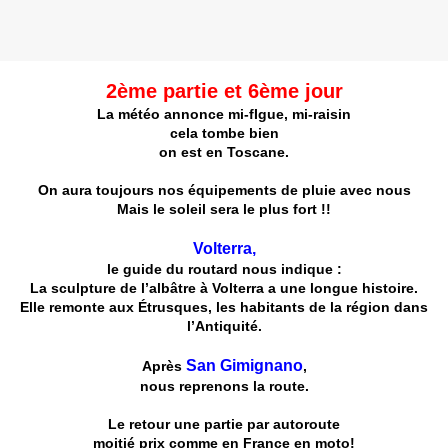
2ème partie et 6ème jour
La météo annonce mi-fIgue, mi-raisin
cela tombe bien
on est en Toscane.
On aura toujours nos équipements de pluie avec nous
Mais le soleil sera le plus fort !!
Volterra,
le guide du routard nous indique :
La sculpture de l’albâtre à Volterra a une longue histoire.
Elle remonte aux Étrusques, les habitants de la région dans
l’Antiquité.
San Gimignano
Après
,
nous reprenons la route.
Le retour une partie par autoroute
moitié prix comme en France en moto!