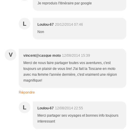
Je reproduis l'itinéraire par google
L
Loulou-67
20/12/2014 07:46
Non
V
vincent@casque moto
12/08/2014 15:39
Merci de nous faire partager toutes vos aventures, c'est
toujours un plaisir de vous lire! J'ai fait la Toscane en moto
avec ma femme l'année dernière, c'est vraiment une région
magnifique!
Répondre
L
Loulou-67
12/08/2014 22:55
Merci partager ses voyages et bonnes info toujours
interessant