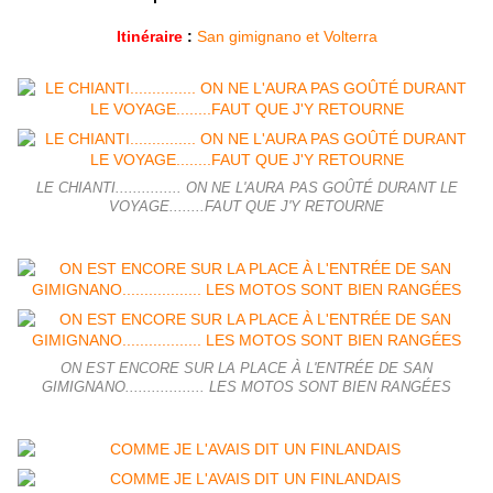
Itinéraire
:
San gimignano et Volterra
LE CHIANTI............... ON NE L'AURA PAS GOÛTÉ DURANT LE
VOYAGE........FAUT QUE J'Y RETOURNE
ON EST ENCORE SUR LA PLACE À L'ENTRÉE DE SAN
GIMIGNANO.................. LES MOTOS SONT BIEN RANGÉES