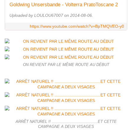
Goldwing Unsersbande - Volterra PratoToscane 2
Uploaded by LOULOU67007 on 2014-08-06.
https://www.youtube.com/watch?v=BpTMQVEO-y0
ON REVIENT PAR LE MÊME ROUTE AU DÉBUT
ARRÊT NATUREL !! .......................................ET CETTE
CAMPAGNE A DEUX VISAGES